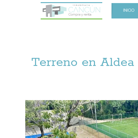
INICIO
Terreno en Alde