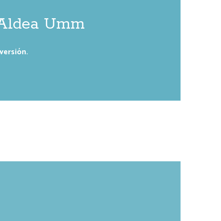
 Aldea Umm
nversión.