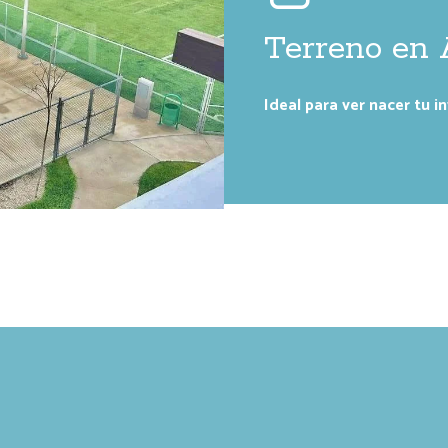
Terreno en
Ideal para ver nacer tu i