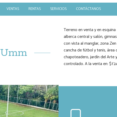
VENTAS
RENTAS
SERVICIOS
CONTÁCTANOS
Terreno en venta y en esquina
alberca central y salón, gimnas
con vista al manglar, zona Zen 
a Umm
cancha de fútbol y tenis, área 
chapoteadero, jardín del Arte
controlado. A la venta en: $1