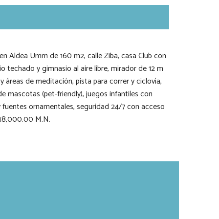
 en Aldea Umm de 160 m2, calle Ziba, casa Club con
io techado y gimnasio al aire libre, mirador de 12 m
y áreas de meditación, pista para correr y ciclovía,
de mascotas (pet-friendly), juegos infantiles con
 y fuentes ornamentales, seguridad 24/7 con acceso
’248,000.00 M.N.