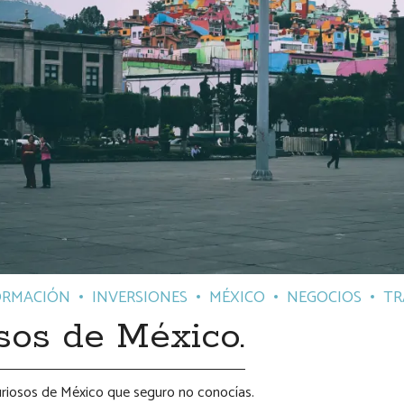
ORMACIÓN
INVERSIONES
MÉXICO
NEGOCIOS
TR
sos de México.
riosos de México que seguro no conocías.