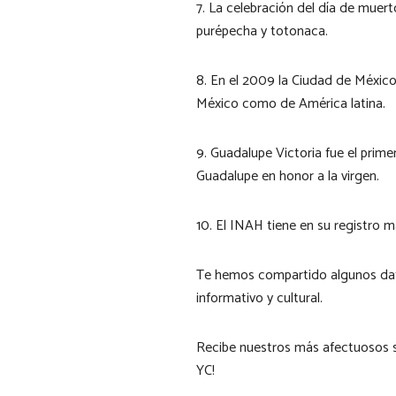
7. La celebración del día de muer
purépecha y totonaca.
8. En el 2009 la Ciudad de México
México como de América latina.
9. Guadalupe Victoria fue el prim
Guadalupe en honor a la virgen.
10. El INAH tiene en su registro 
Te hemos compartido algunos dato
informativo y cultural.
Recibe nuestros más afectuosos 
YC!