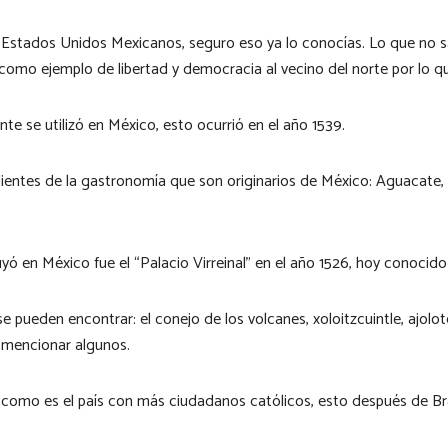
s: Estados Unidos Mexicanos, seguro eso ya lo conocías. Lo que no
como ejemplo de libertad y democracia al vecino del norte por lo q
nte se utilizó en México, esto ocurrió en el año 1539.
dientes de la gastronomía que son originarios de México: Aguacate, 
ruyó en México fue el “Palacio Virreinal” en el año 1526, hoy conoci
 pueden encontrar: el conejo de los volcanes, xoloitzcuintle, ajolote,
 mencionar algunos.
como es el país con más ciudadanos católicos, esto después de Bra