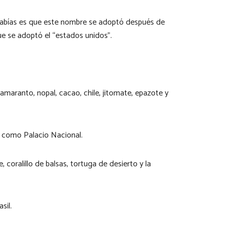
 sabías es que este nombre se adoptó después de
ue se adoptó el “estados unidos”.
amaranto, nopal, cacao, chile, jitomate, epazote y
do como Palacio Nacional.
 coralillo de balsas, tortuga de desierto y la
sil.