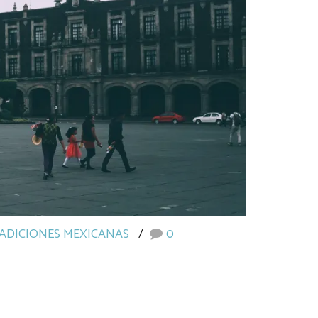
ADICIONES MEXICANAS
0