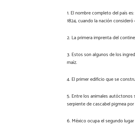
1. El nombre completo del país e
1824, cuando la nación consideró 
2. La primera imprenta del contine
3. Estos son algunos de los ingre
maíz.
4. El primer edificio que se const
5. Entre los animales autóctonos se
serpiente de cascabel pigmea por
6. México ocupa el segundo lugar 