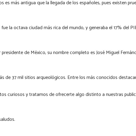
tos es más antigua que la llegada de los españoles, pues existen pr
 fue la octava ciudad más rica del mundo, y generaba el 17% del PIB
er presidente de México, su nombre completo es José Miguel Fernánd
más de 37 mil sitios arqueológicos. Entre los más conocidos destaca
s curiosos y tratamos de ofrecerte algo distinto a nuestras public
saludos.