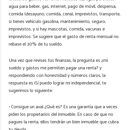
agua para beber, gas, internet, pago de móvil, despensa,
comida (desayuno, comida, cena), imprevistos, transporte,
si tienes vehículo gasolina, mantenimiento, seguro,
imprevistos, y si hay mascotas, comida, vacunas e
imprevistos. Se sugiere que el gasto de renta mensual no
rebase el 30% de tu sueldo.
Una vez que revises tus finanzas, la pregunta es ¿mi
sueldo y gastos me permiten pagar una renta? y
respondiendo con honestidad y números claros, la
respuesta es ¡Sí puedo lograr mi independencia!, te
sugerimos lo siguiente:
• Consigue un aval ¿Qué es? Es una garantía que a veces
piden los propietarios del inmueble. En caso de que no
pagues la renta, ellos tendrán un bien inmueble que cubra
tu deuda.